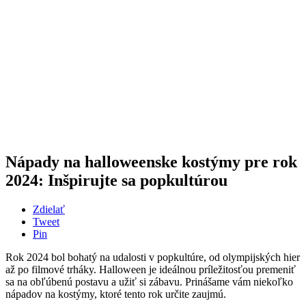
Nápady na halloweenske kostýmy pre rok
2024: Inšpirujte sa popkultúrou
Zdielať
Tweet
Pin
Rok 2024 bol bohatý na udalosti v popkultúre, od olympijských hier
až po filmové trháky. Halloween je ideálnou príležitosťou premeniť
sa na obľúbenú postavu a užiť si zábavu. Prinášame vám niekoľko
nápadov na kostýmy, ktoré tento rok určite zaujmú.