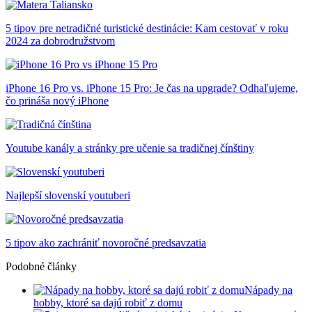
5 tipov pre netradičné turistické destinácie: Kam cestovať v roku
2024 za dobrodružstvom
iPhone 16 Pro vs. iPhone 15 Pro: Je čas na upgrade? Odhaľujeme,
čo prináša nový iPhone
Youtube kanály a stránky pre učenie sa tradičnej čínštiny
Najlepší slovenskí youtuberi
5 tipov ako zachrániť novoročné predsavzatia
Podobné články
Nápady na
hobby, ktoré sa dajú robiť z domu